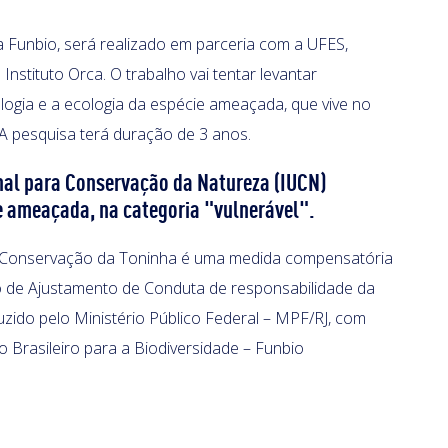
a Funbio, será realizado em parceria com a UFES,
e Instituto Orca. O trabalho vai tentar levantar
logia e a ecologia da espécie ameaçada, que vive no
 A pesquisa terá duração de 3 anos.
nal para Conservação da Natureza (IUCN)
e ameaçada, na categoria "vulnerável".
o Conservação da Toninha é uma medida compensatória
o de Ajustamento de Conduta de responsabilidade da
ido pelo Ministério Público Federal – MPF/RJ, com
Brasileiro para a Biodiversidade – Funbio