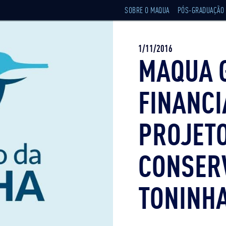
SOBRE O MAQUA
PÓS-GRADUAÇÃO
1/11/2016
MAQUA 
FINANC
PROJET
CONSER
TONINH