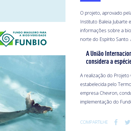
O projeto, aprovado pel
Instituto Baleia Jubarte 
informações sobre a bio
norte do Espírito Santo.
A União Internacio
considera a espéci
A realização do Projet
estabelecida pelo Term
empresa Chevron, conduz
implementação do Fundo 
COMPARTILHE

