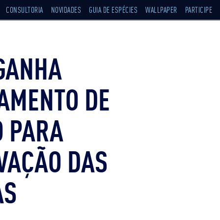
CONSULTORIA
NOVIDADES
GUIA DE ESPÉCIES
WALLPAPER
PARTICIPE
GANHA
IAMENTO DE
O PARA
VAÇÃO DAS
AS